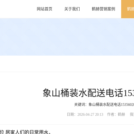
网站首页
关于我们
鹤赫营销案例
鹤
象山桶装水配送电话15356
关键词：象山桶装水配送电话15356028
日期：2026-04-27 20:13
作者：鹤赫
我
位 居家人们的日常用水，