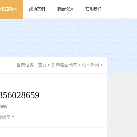
赫名画动态
成功案例
鹤赫论道
联系我们
当前位置：
首页
>
鹤赫名画动态
>
公司新闻
>
028659
659
要分享