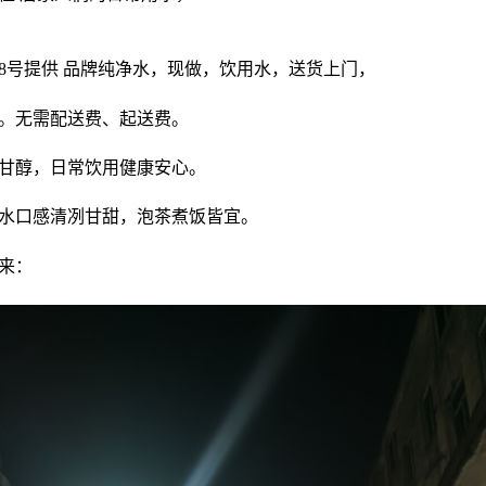
28号提供 品牌纯净水，现做，饮用水，送货上门，
。无需配送费、起送费。
甘醇，日常饮用健康安心。
水口感清冽甘甜，泡茶煮饭皆宜。
来：