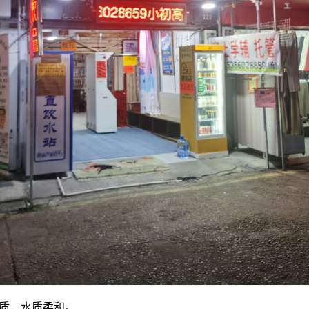
质，水质柔和。