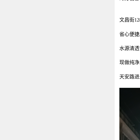
文昌街1
省心便捷
水源清透
现做纯净
天安路进