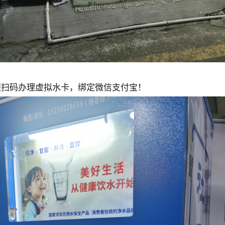
程扫码办理虚拟水卡，绑定微信支付宝！