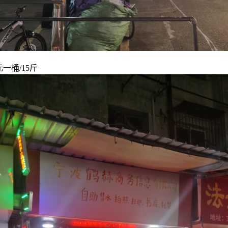
一桶/15斤