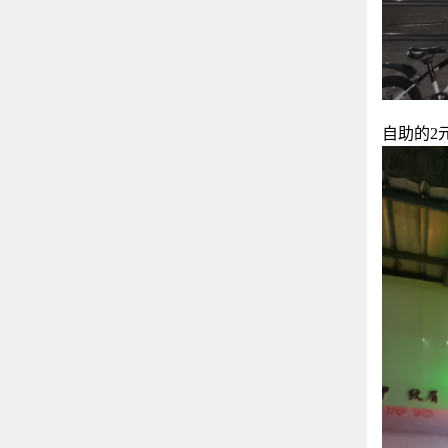
自助的2元