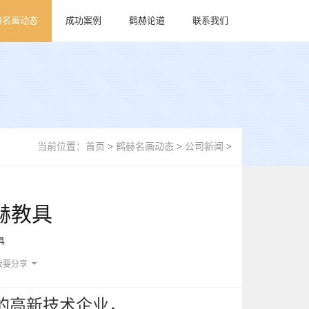
赫名画动态
成功案例
鹤赫论道
联系我们
当前位置：
首页
>
鹤赫名画动态
>
公司新闻
>
赫教具
具
我要分享
的高新技术企业，