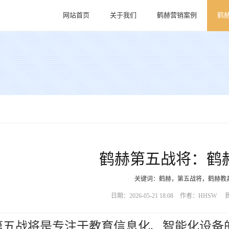
网站首页
关于我们
鹤赫营销案例
鹤
鹤赫第五战将：鹤
关键词：鹤赫，第五战将，鹤赫教
日期：2026-05-21 18:08
作者：HHSW
第五战将是专注于教育信息化、智能化设备