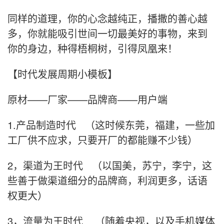
同样的道理，你的心念越纯正，播撒的善心越
多，你就能吸引世间一切最美好的事物，来到
你的身边，种得梧桐树，引得凤凰来！
【时代发展周期小模板】
原材——厂家——品牌商——用户端
1.产品制造时代 （这时候东莞，福建，一些加
工厂供不应求，只要开厂的都能赚不少钱）
2，渠道为王时代 （以国美，苏宁，李宁，这
些善于做渠道细分的品牌商，利润更多，话语
权更大）
3，流量为王时代 （随着央视，以及手机媒体