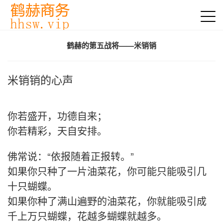
鹤赫的第五战将——米销销
米销销的心声
你若盛开，功德自来；
你若精彩，天自安排。
佛常说：“依报随着正报转。”
如果你只种了一片油菜花，你可能只能吸引几
十只蝴蝶。
如果你种了满山遍野的油菜花，你就能吸引成
千上万只蝴蝶，花越多蝴蝶就越多。